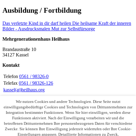
Ausbildung / Fortbildung
Das verletzte Kind in dir darf heilen
Die heilsame Kraft der inneren
Bilder - Ausdrucksmalen
Mut zur Selbstfürsorge
Mehrgenerationenhaus Heilhaus
Brandaustraße 10
34127 Kassel
Kontakt
Telefon
0561 / 98326-0
Telefax
0561 / 98326-126
kassel(at)heilhaus.org
Wir nutzen Cookies und andere Technologien. Diese Seite nutzt
einwilligungsbedürftige Cookies und Technologien von Drittunternehmen zur
Instagram
Facebook
Integration bestimmter Funktionen. Wenn Sie hier einwilligen, werden diese
Aktuelles
Funktionen aktiviert. Nach der Einwilligung verarbeiten wir und die
betroffenen Drittunternehmen Ihre personenbezogenen Daten für verschiedene
Datenschutz
Zwecke. Sie können Ihre Einwilligung jederzeit widerrufen oder Ihre Cookie-
Impressum
Einstellungen anpassen. Detaillierte Informationen zu Zweck,
Hinweisgebersystem