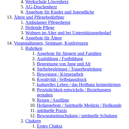
Werkschule Löwenherz
AG-Drachenherz
Angebote für Kinder und Jugendliche
Ältere und Pflegebedürftige
Ambulanter Pflegedienst
Heilende Pflege
Wohnen im Alter und bei Unterstützungsbedarf
Angebote für Ältere
Veranstaltungen, Seminare, Konferenzen
Rubriken
Angebote für Jüngere und Familien
Ausbildung / Fortbildung
Begegnung von Jung und Alt
Sterbebegleitung / Trauerbegleitung
Bewegung / Körperarbeit
Kreativität / Selbstausdruck
kulturelles Leben / das Heilhaus kennenlernen
Persönlichkeit entwickeln / Beziehungen
gestalten
Reisen / Ausflüge
Heilangebote / Spirituelle Medizin / Heilkunde
spirituelle Praxis
Bewusstseinsschulung / spirituelle Schulung
Chakren
Erstes Chakra