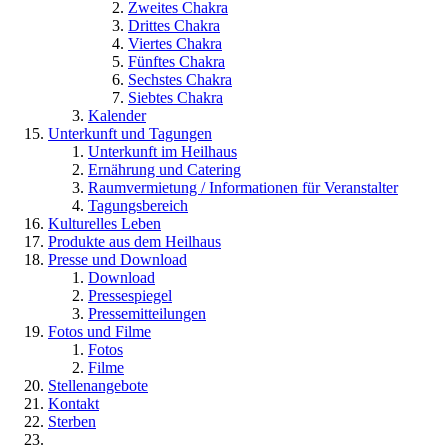
Zweites Chakra
Drittes Chakra
Viertes Chakra
Fünftes Chakra
Sechstes Chakra
Siebtes Chakra
Kalender
Unterkunft und Tagungen
Unterkunft im Heilhaus
Ernährung und Catering
Raumvermietung / Informationen für Veranstalter
Tagungsbereich
Kulturelles Leben
Produkte aus dem Heilhaus
Presse und Download
Download
Pressespiegel
Pressemitteilungen
Fotos und Filme
Fotos
Filme
Stellenangebote
Kontakt
Sterben