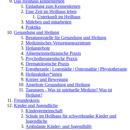
Das Heilhaus kennenlernen
Einladung zum Kennenlernen
Eine Zeit im Heilhaus leben
Unterkunft im Heilhaus
Mitleben und mitarbeiten
Praktika
Gesundung und Heilung
Beratungsstelle für Gesundung und Heilung
Medizinisches Versorgungszentrum
Heilangebote
Allgemeinmedizinische Praxis
Psychotherapeutische Praxis
Dermatologische Praxis
Ergotherapie | Logopädie | Osteopathie | Physiotherapie
Heilpraktiker*innen
Körper und Bewegung
Angebote Gesundung und Heilung
Tagungen - Was ist spirituelle Medizin? Was ist
Heilung?
Freundeskreis
Kinder und Jugendliche
Kindergemeinschaft
Schule im Heilhaus für schwerkranke Kinder und
Jugendliche
Ambulante Kinder- und Jugendhilfe