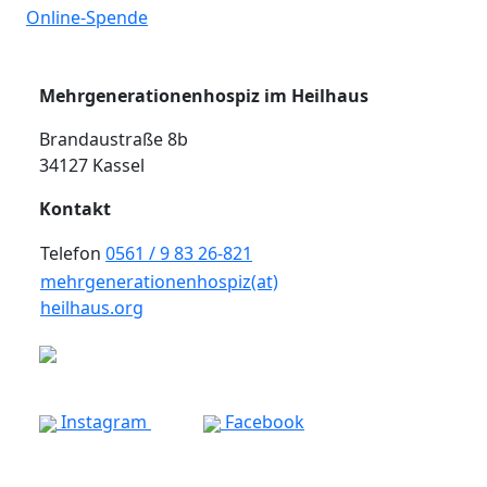
Online-Spende
Mehrgenerationenhospiz im Heilhaus
Brandaustraße 8b
34127 Kassel
Kontakt
Telefon
0561 / 9 83 26-821
mehrgenerationenhospiz(at)
heilhaus.org
Instagram
Facebook