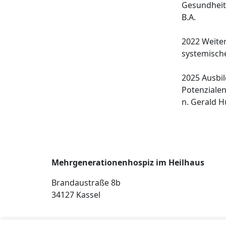
Gesundhei
B.A.
2022 Weite
systemische
2025 Ausbi
Potenziale
n. Gerald H
Mehrgenerationenhospiz im Heilhaus
Brandaustraße 8b
34127 Kassel
Copyright © Heilhaus 2026