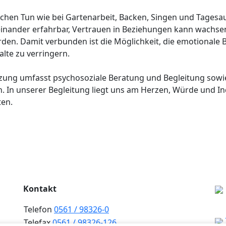
chen Tun wie bei Gartenarbeit, Backen, Singen und Tagesau
inander erfahrbar, Vertrauen in Beziehungen kann wachse
en. Damit verbunden ist die Möglichkeit, die emotionale 
alte zu verringern.
zung umfasst psychosoziale Beratung und Begleitung sowi
n. In unserer Begleitung liegt uns am Herzen, Würde und Ind
en.
Kontakt
Telefon
0561 / 98326-0
Telefax
0561 / 98326-126