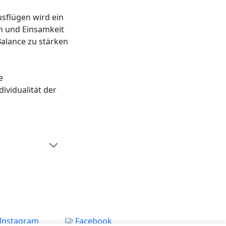
sflügen wird ein
n und Einsamkeit
Balance zu stärken
e
ividualität der
Instagram
Facebook