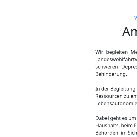
V
Am
Wir begleiten M
Landeswohlfahrtv
schweren Depres
Behinderung.
In der Begleitung
Ressourcen zu ent
Lebensautonomie u
Dabei geht es um 
Haushalts, beim 
Behörden, im Sich