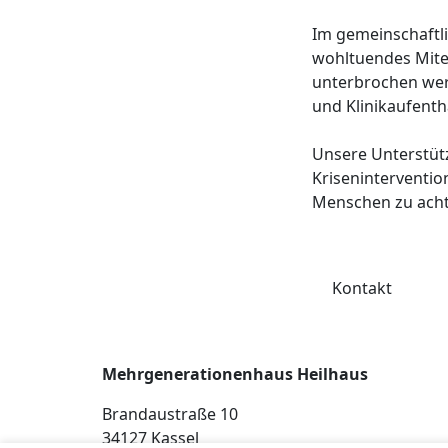
Im gemeinschaftli
wohltuendes Mite
unterbrochen werd
und Klinikaufenth
Unsere Unterstüt
Kriseninterventio
Menschen zu acht
Kontakt
Mehrgenerationenhaus Heilhaus
Brandaustraße 10
34127 Kassel