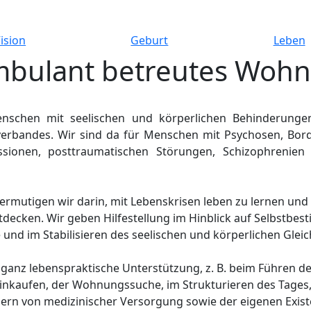
ision
Geburt
Leben
bulant betreutes Woh
enschen mit seelischen und körperlichen Behinderunge
erbandes. Wir sind da für Menschen mit Psychosen, Bord
sionen, posttraumatischen Störungen, Schizophrenien 
 ermutigen wir darin, mit Lebenskrisen leben zu lernen und
decken. Wir geben Hilfestellung im Hinblick auf Selbstbe
nd im Stabilisieren des seelischen und körperlichen Glei
ganz lebenspraktische Unterstützung, z. B. beim Führen d
Einkaufen, der Wohnungssuche, im Strukturieren des Tage
ern von medizinischer Versorgung sowie der eigenen Exist