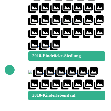
2018-Eindrücke-Siedlung
2018-Kinderlebenslauf