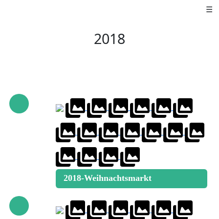
☰
2018
2018-Weihnachtsmarkt