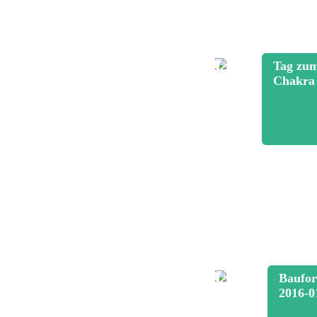
Tag zum
Chakra
Baufor
2016-0