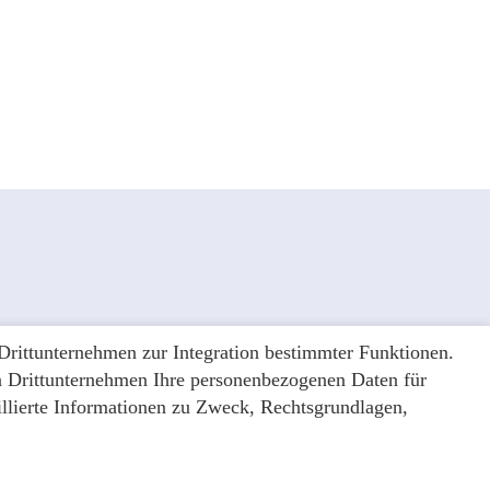
Instagram
Facebook
Drittunternehmen zur Integration bestimmter Funktionen.
en Drittunternehmen Ihre personenbezogenen Daten für
illierte Informationen zu Zweck, Rechtsgrundlagen,
tuelles
Datenschutz
Impressum
Hinweisgebersystem