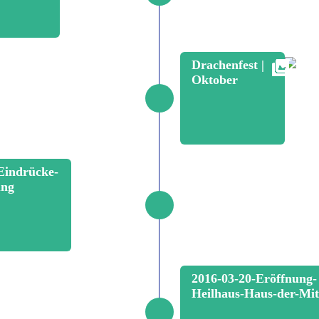
Drachenfest |
Oktober
Eindrücke-
ung
2016-03-20-Eröffnung-
Heilhaus-Haus-der-Mit