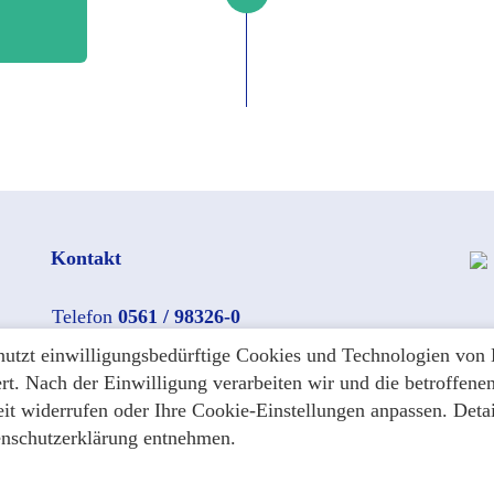
Kontakt
Telefon
0561 / 98326-0
nutzt einwilligungsbedürftige Cookies und Technologien von 
Telefax
0561 / 98326-126
ert. Nach der Einwilligung verarbeiten wir und die betroffen
kassel(at)heilhaus.org
it widerrufen oder Ihre Cookie-Einstellungen anpassen. Deta
enschutzerklärung entnehmen.
Ak