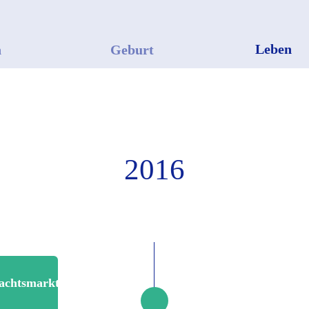
Leben
n
Geburt
2016
achtsmarkt