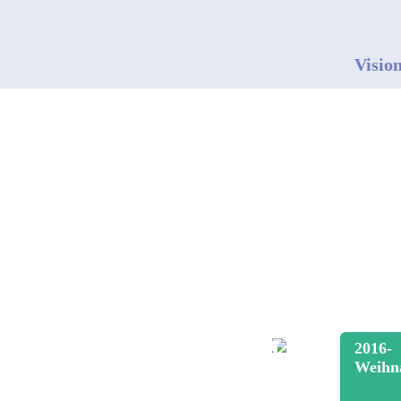
Visio
2016-
Weihn