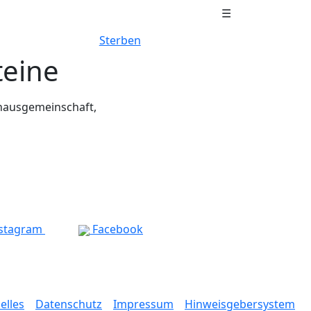
☰
Sterben
teine
ilhausgemeinschaft,
stagram
Facebook
elles
Datenschutz
Impressum
Hinweisgebersystem