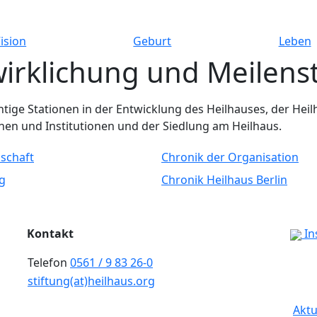
ision
Geburt
Leben
irklichung und Meilens
chtige Stationen in der Entwicklung des Heilhauses, der He
nen und Institutionen und der Siedlung am Heilhaus.
schaft
Chronik der Organisation
g
Chronik Heilhaus Berlin
Kontakt
In
Telefon
0561 / 9 83 26-0
stiftung(at)heilhaus.org
Aktu