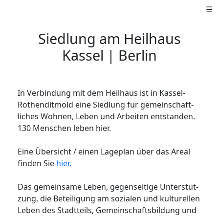
☰
Siedlung am Heilhaus
Kassel | Berlin
In Verbindung mit dem Heilhaus ist in Kassel-
Rothenditmold eine Siedlung für gemeinschaft­
liches Wohnen, Leben und Arbei­ten entstanden.
130 Menschen leben hier.
Eine Übersicht / einen Lageplan über das Areal
finden Sie
hier.
Das gemeinsame Leben, gegenseitige Unter­stüt­
zung, die Betei­ligung am so­zia­len und kulturellen
Leben des Stadt­teils, Gemein­schafts­bil­dung und