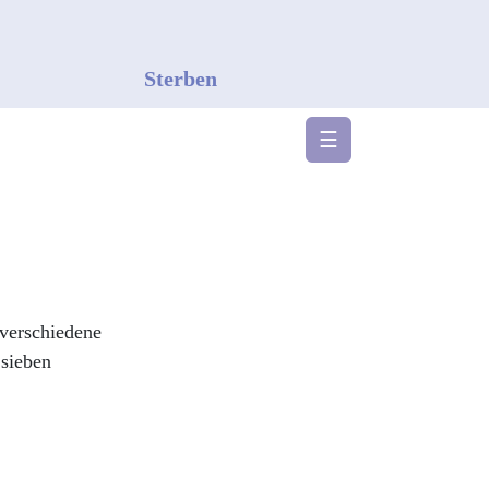
Sterben
☰
 verschiedene
 sieben