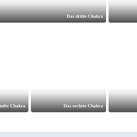
Das dritte Chakra
ünfte Chakra
Das sechste Chakra