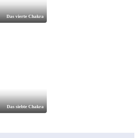
Das vierte Chakra
Das siebte Chakra