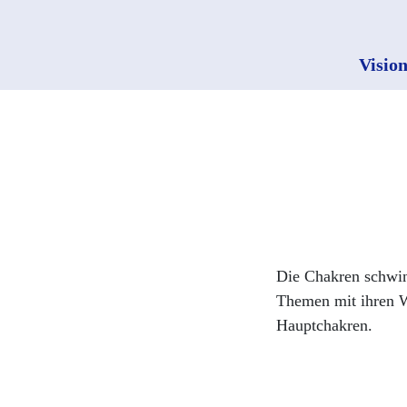
Visio
Die Chakren schwin
Themen mit ihren W
Hauptchakren.