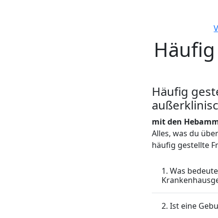
V
Häufig
Häufig gest
außerklinis
mit den Hebamme
Alles, was du übe
häufig gestellte 
1. Was bedeutet
Krankenhausge
2. Ist eine Geb