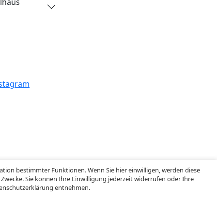
ilhaus
stagram
ation bestimmter Funktionen. Wenn Sie hier einwilligen, werden diese
wecke. Sie können Ihre Einwilligung jederzeit widerrufen oder Ihre
atenschutzerklärung entnehmen.
elles
AGB
Datenschutz
Impressum
Hinweisgebersys