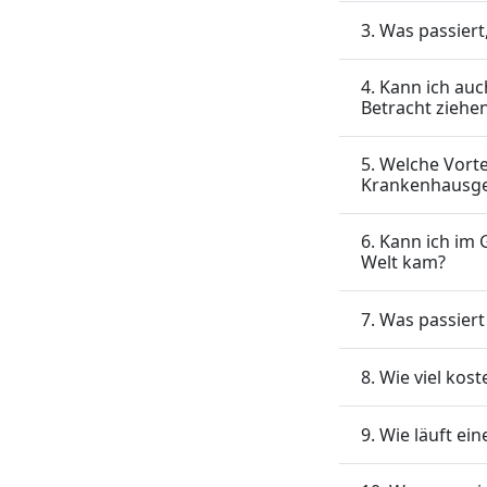
3. Was passier
4. Kann ich au
Betracht ziehe
5. Welche Vorte
Krankenhausge
6. Kann ich im
Welt kam?
7. Was passier
8. Wie viel ko
9. Wie läuft ei