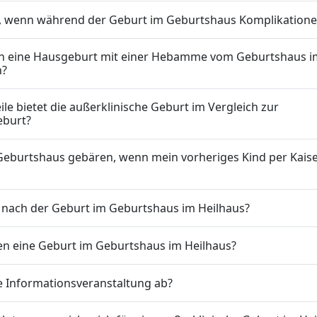
t, wenn während der Geburt im Geburtshaus Komplikatione
ch eine Hausgeburt mit einer Hebamme vom Geburtshaus im
n?
ile bietet die außerklinische Geburt im Vergleich zur
burt?
 Geburtshaus gebären, wenn mein vorheriges Kind per Kaise
t nach der Geburt im Geburtshaus im Heilhaus?
sten eine Geburt im Geburtshaus im Heilhaus?
ne Informationsveranstaltung ab?