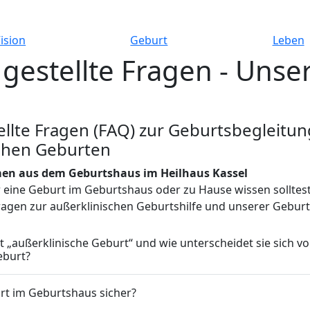
ision
Geburt
Leben
 gestellte Fragen - Unse
ellte Fragen (FAQ) zur Geburtsbegleitu
chen Geburten
n aus dem Geburtshaus im Heilhaus Kassel
r eine Geburt im Geburtshaus oder zu Hause wissen solltes
Fragen zur außerklinischen Geburtshilfe und unserer Gebur
 „außerklinische Geburt“ und wie unterscheidet sie sich vo
burt?
urt im Geburtshaus sicher?