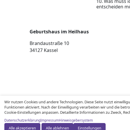
10. Was muss i
entscheiden m
Geburtshaus im Heilhaus
Brandaustraße 10
34127 Kassel
Wir nutzen Cookies und andere Technologien. Diese Seite nutzt einwilli
Funktionen aktiviert. Nach der Einwilligung verarbeiten wir und die be
Cookie-Einstellungen anpassen. Detaillierte Informationen zu Zweck, 
Copyright © Heilhaus 2026
Datenschutzerklärung
Impressum
Hinweisgebersystem
Alle akzeptieren
Alle ablehnen
Einstellungen