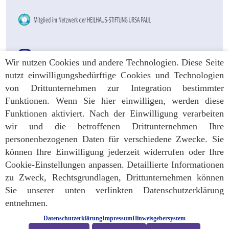
Instagram
Wir nutzen Cookies und andere Technologien. Diese Seite
nutzt einwilligungsbedürftige Cookies und Technologien
von Drittunternehmen zur Integration bestimmter
Funktionen. Wenn Sie hier einwilligen, werden diese
Aktuelles
Funktionen aktiviert. Nach der Einwilligung verarbeiten
wir und die betroffenen Drittunternehmen Ihre
AGB
personenbezogenen Daten für verschiedene Zwecke. Sie
Datenschutz
können Ihre Einwilligung jederzeit widerrufen oder Ihre
Impressum
Cookie-Einstellungen anpassen. Detaillierte Informationen
Hinweisgebersystem
zu Zweck, Rechtsgrundlagen, Drittunternehmen können
Sie unserer unten verlinkten Datenschutzerklärung
entnehmen.
Copyright © Heilhaus 2026
Datenschutzerklärung
Impressum
Hinweisgebersystem