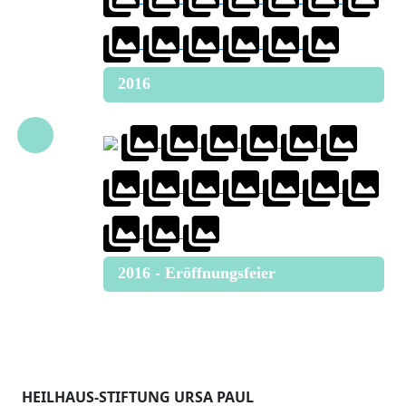
2016
2016 - Eröffnungsfeier
HEILHAUS-STIFTUNG URSA PAUL