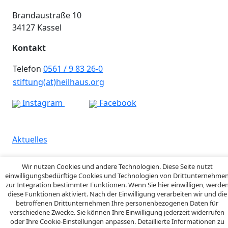
Brandaustraße 10
34127 Kassel
Kontakt
Telefon
0561 / 9 83 26-0
stiftung(at)heilhaus.org
Instagram
Facebook
Aktuelles
Datenschutz
Wir nutzen Cookies und andere Technologien. Diese Seite nutzt
Impressum
einwilligungsbedürftige Cookies und Technologien von Drittunternehme
zur Integration bestimmter Funktionen. Wenn Sie hier einwilligen, werde
Hinweisgebersystem
diese Funktionen aktiviert. Nach der Einwilligung verarbeiten wir und die
betroffenen Drittunternehmen Ihre personenbezogenen Daten für
Copyright © Heilhaus 2026
verschiedene Zwecke. Sie können Ihre Einwilligung jederzeit widerrufen
oder Ihre Cookie-Einstellungen anpassen. Detaillierte Informationen zu