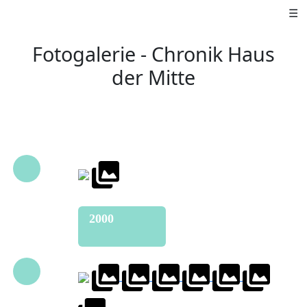
☰
Fotogalerie - Chronik Haus
der Mitte
2000