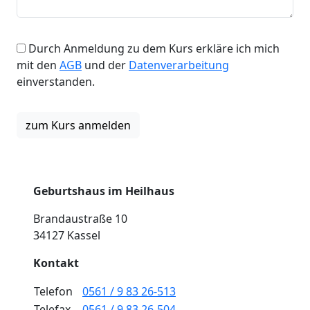
Durch Anmeldung zu dem Kurs erkläre ich mich
mit den
AGB
und der
Datenverarbeitung
einverstanden.
Geburtshaus im Heilhaus
Brandaustraße 10
34127 Kassel
Kontakt
Telefon
0561 / 9 83 26-513
Telefax
0561 / 9 83 26-504