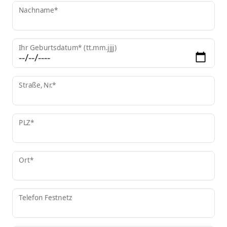
Nachname*
Ihr Geburtsdatum* (tt.mm.jjjj)
Straße, Nr.*
PLZ*
Ort*
Telefon Festnetz