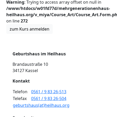
Warning
: Trying to access array offset on null in
/www/htdocs/w01fd77d/mehrgenerationenhaus-
heilhaus.org/v_miya/Course_Art/Course_Art.Form.p
on line
272
Geburtshaus im Heilhaus
Brandaustraße 10
34127 Kassel
Kontakt
Telefon
0561 / 9 83 26-513
Telefax
0561 / 9 83 26-504
geburtshaus(at)heilhaus.org