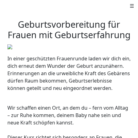
☰
Geburtsvorbereitung für
Frauen mit Geburtserfahrung
In einer geschützten Frauenrunde laden wir dich ein,
dich erneut dem Wunder der Geburt anzunähern.
Erinnerungen an die urweibliche Kraft des Gebärens
dürfen Raum bekommen, Geburtserlebnisse
können geteilt und neu eingeordnet werden.
Wir schaffen einen Ort, an dem du – fern vom Alltag
– zur Ruhe kommen, deinem Baby nahe sein und
neue Kraft schöpfen kannst.
Dieser Kurs richtet sich besonders an Frauen, die